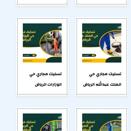
تسليك مجاري حي
تسليك مجاري حي
الملك عبدالله الرياض
الوزارات الرياض