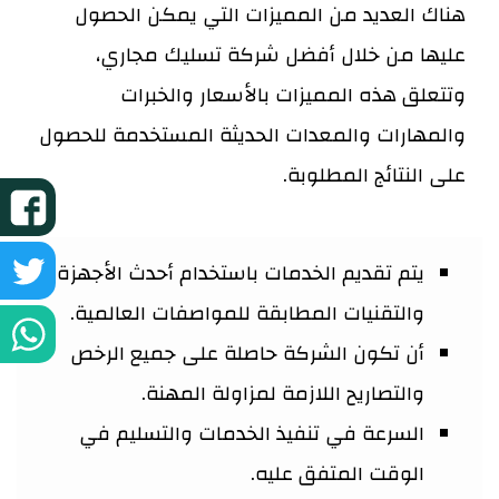
هناك العديد من المميزات التي يمكن الحصول
عليها من خلال أفضل شركة تسليك مجاري،
وتتعلق هذه المميزات بالأسعار والخبرات
والمهارات والمعدات الحديثة المستخدمة للحصول
على النتائج المطلوبة.
ش
ع
ش
يتم تقديم الخدمات باستخدام أحدث الأجهزة
والتقنيات المطابقة للمواصفات العالمية.
ف
ع
ش
أن تكون الشركة حاصلة على جميع الرخص
تو
ع
والتصاريح اللازمة لمزاولة المهنة.
السرعة في تنفيذ الخدمات والتسليم في
و
الوقت المتفق عليه.